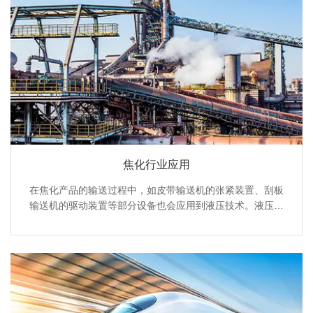
动的管道检测机器人可以在管道内进行检测和维修作业，提
高管道维护的效率和安全性。
焦化行业应用
在焦化产品的输送过程中，如皮带输送机的张紧装置、刮板
输送机的驱动装置等部分设备也会应用到液压技术。液压张
紧装置可以根据皮带的运行状态自动调整张紧力，确保皮带
输送机的稳定运行，防止皮带打滑或跑偏。液压驱动的刮板
输送机能够提供稳定的驱动力，适应不同物料输送量的要
求，提高输送效率。