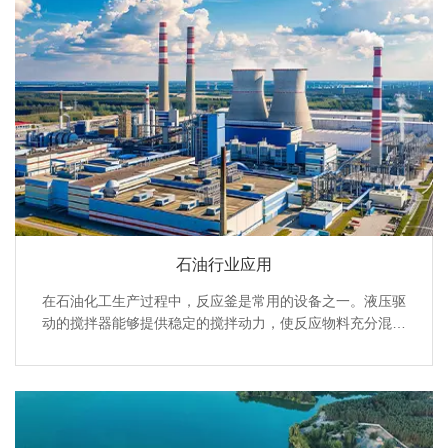
石油行业应用
在石油化工生产过程中，反应釜是常用的设备之一。液压驱
动的搅拌器能够提供稳定的搅拌动力，使反应物料充分混合
和反应。同时，液压系统还可以根据反应过程的需要，精确
控制搅拌器的转速和扭矩。石油化工装置的安装、检修和维
护过程中，起吊各种大型设备和构件。液压起重机具有起升
高度大、起重量大、操作灵活等优点，能够在复杂的施工现
场环境中完成吊装任务。