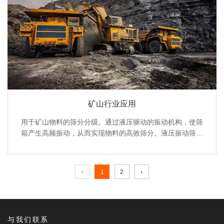
矿山行业应用
用于矿山物料的筛分分级。通过液压驱动的振动机构，使筛
箱产生高频振动，从而实现物料的高效筛分。液压振动筛具
有振动强度大、筛分效率高、振幅可调、运行稳定等特点，
能够根据不同的物料特性和筛分要求进行调整，提高筛分质
量和生产效率。
‹
1
2
›
与我们联系