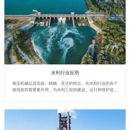
水利行业应用
液压机械以其高效、精确、灵活的特点，在水利行业的各个
领域发挥着重要作用，为水利工程的建设、运行和维护提供
了有力的技术支持。设备检修：液压千斤顶、液压扳手等工
具在水利设备检修中广泛应用。液压千斤顶用于顶起大型设
备，以便进行维修和更换部件；液压扳手则能够精确控制螺
栓的拧紧力矩，确保设备安装和检修的质量。
管道维护：在水利管道的铺设和维护中，液压挖掘机用于挖
掘管沟，液压起重机用于管道的吊装和就位。此外，液压驱