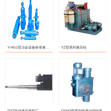
Y-HG1型冶金设备标准液压
YZ型系列液压站
缸
DYT电动液压推杆厂
DYHQ型系列电液动回转器