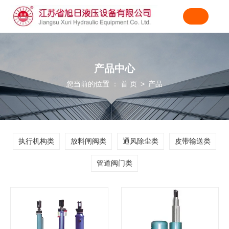
产品中心
您当前的位置 ： 首 页
产品
>
执行机构类
放料闸阀类
通风除尘类
皮带输送类
管道阀门类