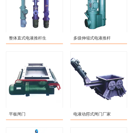
整体直式电液推杆生
多级伸缩式电液推杆
平板闸门
电液动腭式闸门厂家