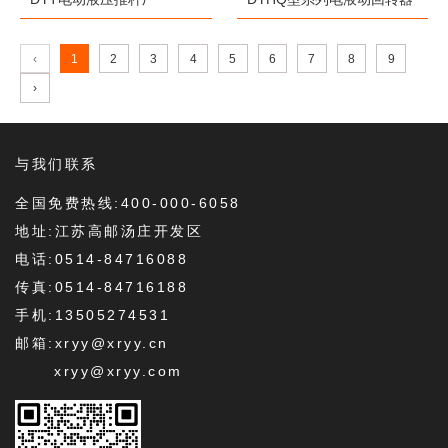
‹
1
2
3
4
5
6
7
8
9
›
与我们联系
全国免费热线:400-000-6058
地址:江苏高邮汤庄开发区
电话:0514-84716088
传真:0514-84716188
手机:13505274531
邮箱:xryy@xryy.cn
xryy@xryy.com