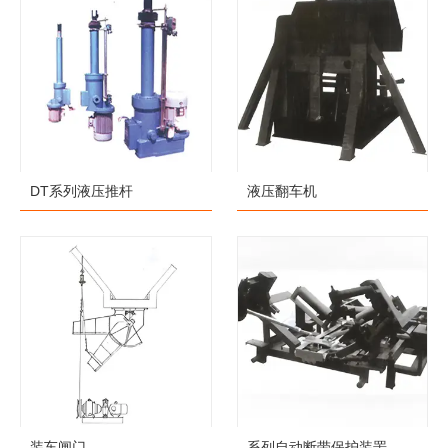
DT系列液压推杆
液压翻车机
装车闸门
系列自动断带保护装罟