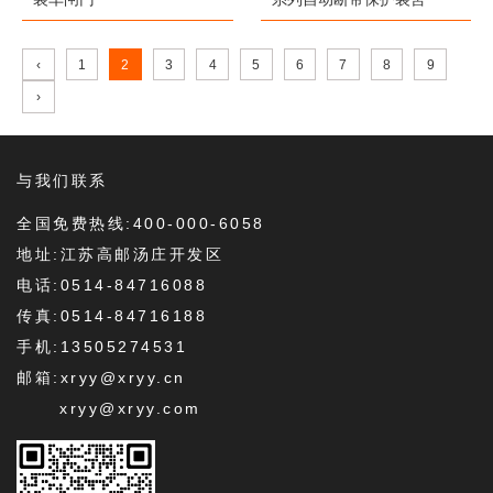
‹
1
2
3
4
5
6
7
8
9
›
与我们联系
全国免费热线:400-000-6058
地址:江苏高邮汤庄开发区
电话:0514-84716088
传真:0514-84716188
手机:13505274531
邮箱:xryy@xryy.cn
xryy@xryy.com