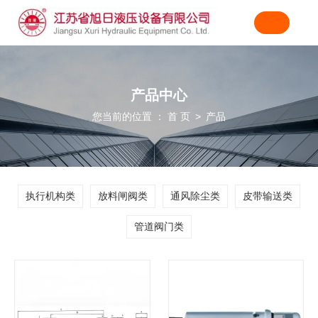
产品中心
您当前的位置 ： 首 页
产品
>
执行机构类
放料闸阀类
通风除尘类
皮带输送类
管道阀门类