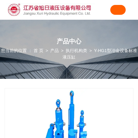
产品中心
您当前的位置 ： 首 页
产品
执行机构类
Y-HG1型冶金设备标准
>
>
>
液压缸