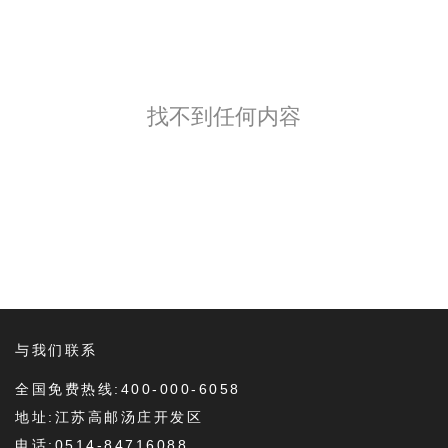
找不到任何内容
与我们联系
全国免费热线:400-000-6058
地址:江苏高邮汤庄开发区
电话:0514-84716088