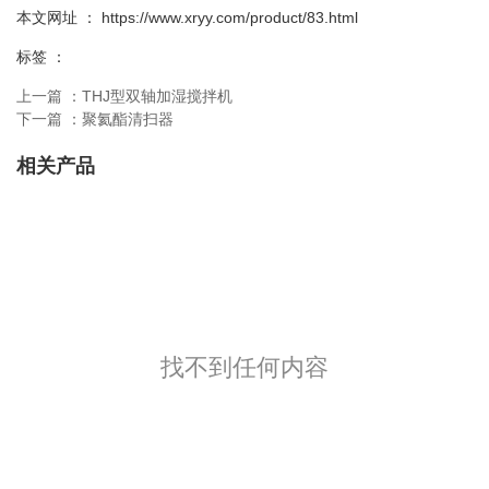
本文网址 ： https://www.xryy.com/product/83.html
标签 ：
上一篇 ：
THJ型双轴加湿搅拌机
下一篇 ：
聚氦酯清扫器
相关产品
找不到任何内容