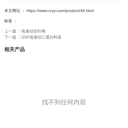
本文网址 ： https://www.xryy.com/product/44.html
标签 ：
上一篇 ：
电液动百叶阀
下一篇 ：
DSF电液动三通分料器
相关产品
找不到任何内容