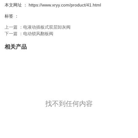
本文网址 ： https://www.xryy.com/product/41.html
标签 ：
上一篇 ：
电液动插板式双层卸灰阀
下一篇 ：
电动锁风翻板阀
相关产品
找不到任何内容